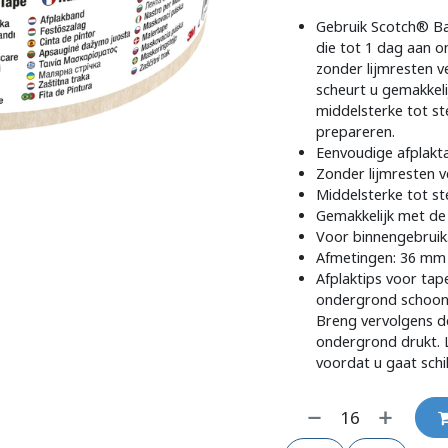
Gebruik Scotch® Ba
die tot 1 dag aan o
zonder lijmresten v
scheurt u gemakkeli
middelsterke tot st
prepareren.
Eenvoudige afplakt
Zonder lijmresten v
Middelsterke tot st
Gemakkelijk met de 
Voor binnengebruik
Afmetingen: 36 mm 
Afplaktips voor tap
ondergrond schoon, 
Breng vervolgens de
ondergrond drukt. L
voordat u gaat schi