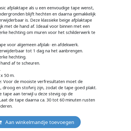
sic afplaktape als u een eenvoudige tape wenst,
ndergronden blijft hechten en daarna gemakkelijk
erwijderbaar is. Deze klassieke beige afplaktape
jk met de hand af. Ideaal voor binnen met een
erke hechting om muren voor het schilderwerk te
ape voor algemeen afplak- en afdekwerk.
erwijderbaar tot 1 dag na het aanbrengen.
erke hechting.
hand af te scheuren.
.
x 50 m.
e: Voor de mooiste verfresultaten moet de
droog en stofvrij zijn, zodat de tape goed plakt.
 tape aan terwijl u deze stevig op de
aat de tape daarna ca. 30 tot 60 minuten rusten
lderen.
Aan winkelmandje toevoegen