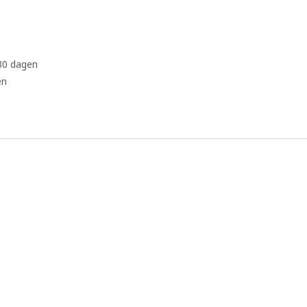
 30 dagen
en