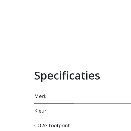
Specificaties
Merk
Kleur
CO2e-footprint