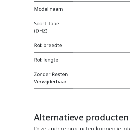
Model naam
Soort Tape
(DHZ)
Rol: breedte
Rol: lengte
Zonder Resten
Verwijderbaar
Alternatieve producten
Deze andere producten kunnen je int