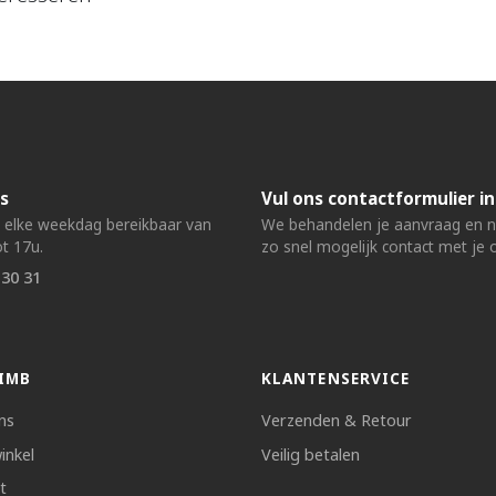
s
Vul ons contactformulier in
n elke weekdag bereikbaar van
We behandelen je aanvraag en
t 17u.
zo snel mogelijk contact met je 
 30 31
IMB
KLANTENSERVICE
ns
Verzenden & Retour
inkel
Veilig betalen
t