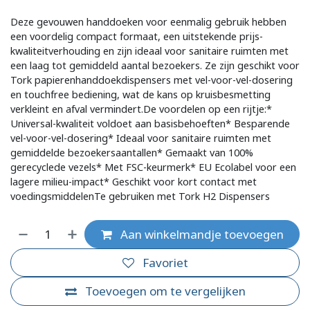
Deze gevouwen handdoeken voor eenmalig gebruik hebben
een voordelig compact formaat, een uitstekende prijs-
kwaliteitverhouding en zijn ideaal voor sanitaire ruimten met
een laag tot gemiddeld aantal bezoekers. Ze zijn geschikt voor
Tork papierenhanddoekdispensers met vel-voor-vel-dosering
en touchfree bediening, wat de kans op kruisbesmetting
verkleint en afval vermindert.De voordelen op een rijtje:*
Universal-kwaliteit voldoet aan basisbehoeften* Besparende
vel-voor-vel-dosering* Ideaal voor sanitaire ruimten met
gemiddelde bezoekersaantallen* Gemaakt van 100%
gerecyclede vezels* Met FSC-keurmerk* EU Ecolabel voor een
lagere milieu-impact* Geschikt voor kort contact met
voedingsmiddelenTe gebruiken met Tork H2 Dispensers
Aan winkelmandje toevoegen
Favoriet
Toevoegen om te vergelijken