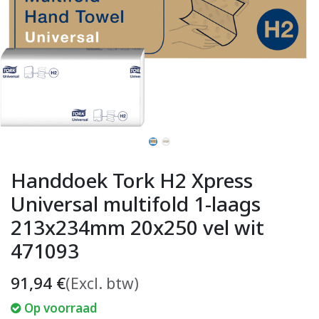
Handdoek Tork H2 Xpress
Universal multifold 1-laags
213x234mm 20x250 vel wit
471093
91,94
€
(Excl. btw)
Op voorraad