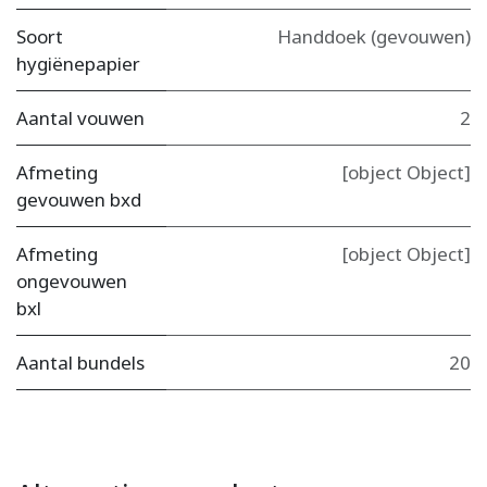
Soort
Handdoek (gevouwen)
hygiënepapier
Aantal vouwen
2
Afmeting
[object Object]
gevouwen bxd
Afmeting
[object Object]
ongevouwen
bxl
Aantal bundels
20