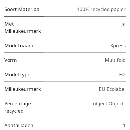
Soort Materiaal
100% recycled papier
Met
Ja
Milieukeurmerk
Model naam
Xpress
Vorm
Multifold
Model type
H2
Milieukeurmerk
EU Ecolabel
Percentage
[object Object]
recycled
Aantal lagen
1