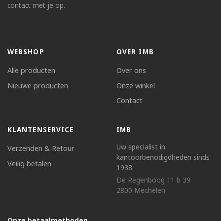
contact met je op.
WEBSHOP
OVER IMB
Alle producten
Over ons
Nieuwe producten
Onze winkel
Contact
KLANTENSERVICE
IMB
Uw specialist in
Verzenden & Retour
kantoorbenodigdheden sinds
Veilig betalen
1938
De Regenboog 11 b 39
2800 Mechelen
Onze betaalmethoden