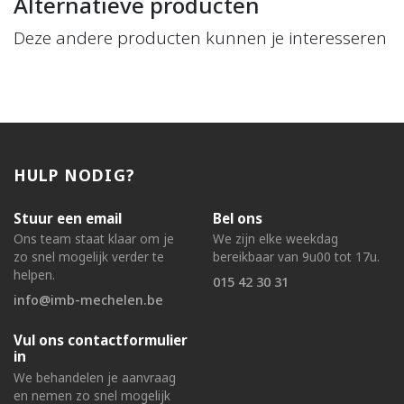
Alternatieve producten
Deze andere producten kunnen je interesseren
HULP NODIG?
Stuur een email
Bel ons
Ons team staat klaar om je
We zijn elke weekdag
zo snel mogelijk verder te
bereikbaar van 9u00 tot 17u.
helpen.
015 42 30 31
info@imb-mechelen.be
Vul ons contactformulier
in
We behandelen je aanvraag
en nemen zo snel mogelijk