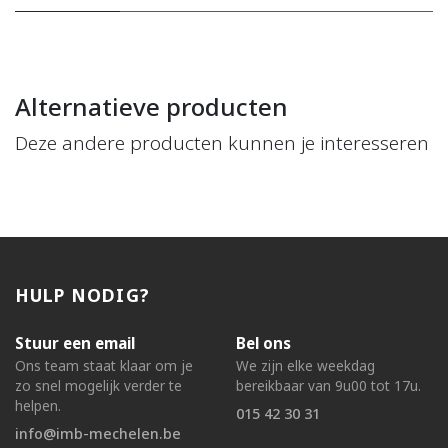
Alternatieve producten
Deze andere producten kunnen je interesseren
HULP NODIG?
Stuur een email
Bel ons
Ons team staat klaar om je
We zijn elke weekdag
zo snel mogelijk verder te
bereikbaar van 9u00 tot 17u.
helpen.
015 42 30 31
info@imb-mechelen.be