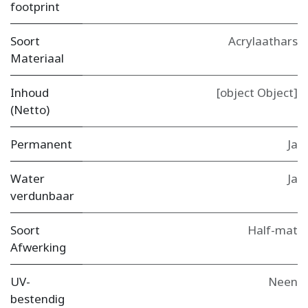
footprint
Soort
Acrylaathars
Materiaal
Inhoud
[object Object]
(Netto)
Permanent
Ja
Water
Ja
verdunbaar
Soort
Half-mat
Afwerking
UV-
Neen
bestendig