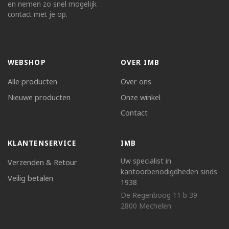
en nemen zo snel mogelijk
contact met je op.
WEBSHOP
OVER IMB
Alle producten
Over ons
Nieuwe producten
Onze winkel
Contact
KLANTENSERVICE
IMB
Uw specialist in
Verzenden & Retour
kantoorbenodigdheden sinds
Veilig betalen
1938
De Regenboog 11 b 39
2800 Mechelen