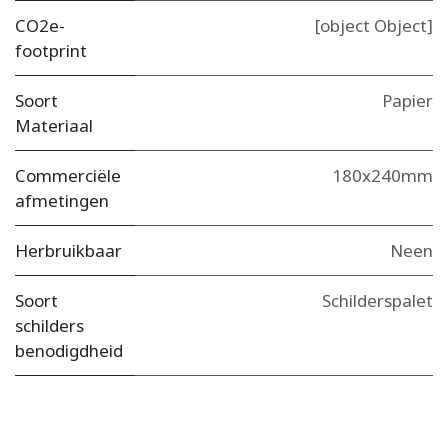
CO2e-
[object Object]
footprint
Soort
Papier
Materiaal
Commerciële
180x240mm
afmetingen
Herbruikbaar
Neen
Soort
Schilderspalet
schilders
benodigdheid