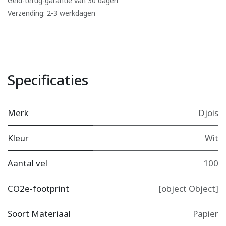
Geld-terug-garantie van 30 dagen
Verzending: 2-3 werkdagen
Specificaties
Merk
Djois
Kleur
Wit
Aantal vel
100
CO2e-footprint
[object Object]
Soort Materiaal
Papier