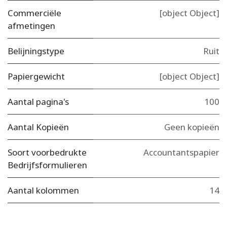
Commerciële
[object Object]
afmetingen
Belijningstype
Ruit
Papiergewicht
[object Object]
Aantal pagina's
100
Aantal Kopieën
Geen kopieën
Soort voorbedrukte
Accountantspapier
Bedrijfsformulieren
Aantal kolommen
14