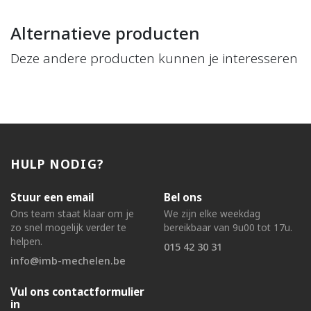
Alternatieve producten
Deze andere producten kunnen je interesseren
HULP NODIG?
Stuur een email
Bel ons
Ons team staat klaar om je
We zijn elke weekdag
zo snel mogelijk verder te
bereikbaar van 9u00 tot 17u.
helpen.
015 42 30 31
info@imb-mechelen.be
Vul ons contactformulier
in