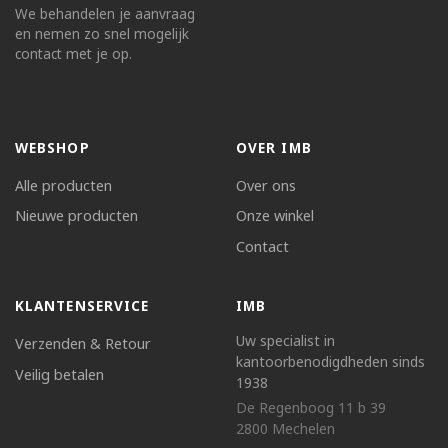
We behandelen je aanvraag
en nemen zo snel mogelijk
contact met je op.
WEBSHOP
OVER IMB
Alle producten
Over ons
Nieuwe producten
Onze winkel
Contact
KLANTENSERVICE
IMB
Uw specialist in
Verzenden & Retour
kantoorbenodigdheden sinds
Veilig betalen
1938
De Regenboog 11 b 39
2800 Mechelen