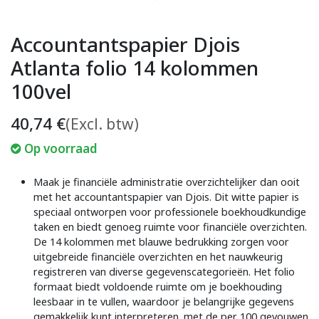
Accountantspapier Djois
Atlanta folio 14 kolommen
100vel
40,74
€
(Excl. btw)
Op voorraad
Maak je financiële administratie overzichtelijker dan ooit
met het accountantspapier van Djois. Dit witte papier is
speciaal ontworpen voor professionele boekhoudkundige
taken en biedt genoeg ruimte voor financiële overzichten.
De 14 kolommen met blauwe bedrukking zorgen voor
uitgebreide financiële overzichten en het nauwkeurig
registreren van diverse gegevenscategorieën. Het folio
formaat biedt voldoende ruimte om je boekhouding
leesbaar in te vullen, waardoor je belangrijke gegevens
gemakkelijk kunt interpreteren. met de per 100 gevouwen