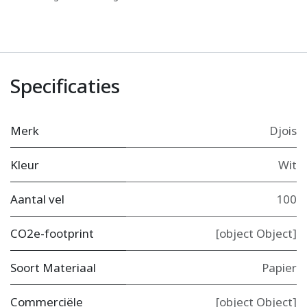
Specificaties
Merk
Djois
Kleur
Wit
Aantal vel
100
CO2e-footprint
[object Object]
Soort Materiaal
Papier
Commerciële
[object Object]