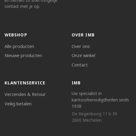
en nemen zo snel mogelijk
contact met je op.
WEBSHOP
OVER IMB
Alle producten
Over ons
Nieuwe producten
Onze winkel
Contact
KLANTENSERVICE
IMB
Uw specialist in
Verzenden & Retour
kantoorbenodigdheden sinds
Veilig betalen
1938
De Regenboog 11 b 39
2800 Mechelen