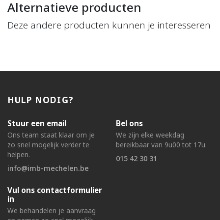
Alternatieve producten
Deze andere producten kunnen je interesseren
HULP NODIG?
Stuur een email
Bel ons
Ons team staat klaar om je
We zijn elke weekdag
zo snel mogelijk verder te
bereikbaar van 9u00 tot 17u.
helpen.
015 42 30 31
info@imb-mechelen.be
Vul ons contactformulier
in
We behandelen je aanvraag