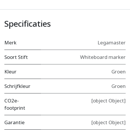
Specificaties
Merk
Legamaster
Soort Stift
Whiteboard marker
Kleur
Groen
Schrijfkleur
Groen
CO2e-
[object Object]
footprint
Garantie
[object Object]