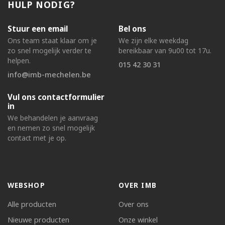
HULP NODIG?
Stuur een email
Bel ons
Ons team staat klaar om je
We zijn elke weekdag
zo snel mogelijk verder te
bereikbaar van 9u00 tot 17u.
helpen.
015 42 30 31
info@imb-mechelen.be
Vul ons contactformulier
in
We behandelen je aanvraag
en nemen zo snel mogelijk
contact met je op.
WEBSHOP
OVER IMB
Alle producten
Over ons
Nieuwe producten
Onze winkel