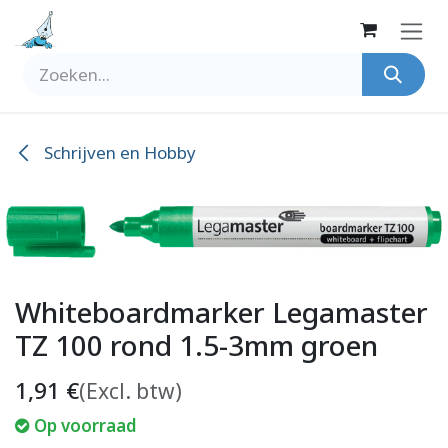
Overslaan naar inhoud
Schrijven en Hobby
Whiteboardmarker Legamaster
TZ 100 rond 1.5-3mm groen
1,91
€
(Excl. btw)
Op voorraad