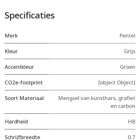
Specificaties
Merk
Pentel
Kleur
Grijs
Accentkleur
Groen
CO2e-footprint
[object Object]
Soort Materiaal
Mengsel van kunsthars, grafiet
en carbon
Hardheid
HB
Schrijfbreedte
0.7