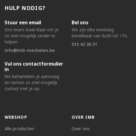
HULP NODIG?
Stuur een email
Bel ons
Ons team staat klaar om je
We zijn elke weekdag
zo snel mogelijk verder te
bereikbaar van 9u00 tot 17u.
helpen.
015 42 30 31
info@imb-mechelen.be
Vul ons contactformulier
in
We behandelen je aanvraag
en nemen zo snel mogelijk
contact met je op.
WEBSHOP
OVER IMB
Alle producten
Over ons