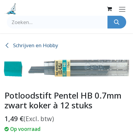
Overslaan naar inhoud
Schrijven en Hobby
Potloodstift Pentel HB 0.7mm
zwart koker à 12 stuks
1,49
€
(Excl. btw)
Op voorraad