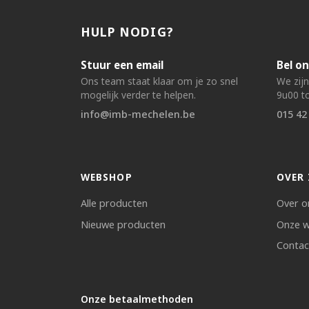
HULP NODIG?
Stuur een email
Bel on
Ons team staat klaar om je zo snel
We zij
mogelijk verder te helpen.
9u00 to
info@imb-mechelen.be
015 42
WEBSHOP
OVER 
Alle producten
Over o
Nieuwe producten
Onze w
Contac
Onze betaalmethoden