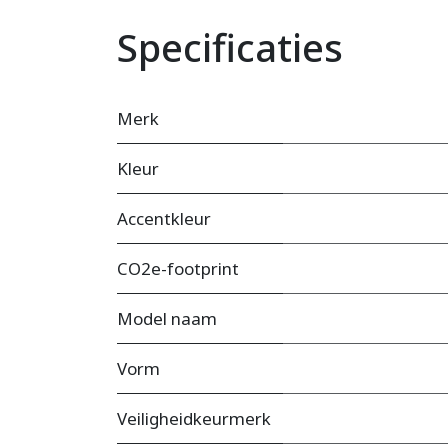
Specificaties
Merk
Kleur
Accentkleur
CO2e-footprint
Model naam
Vorm
Veiligheidkeurmerk