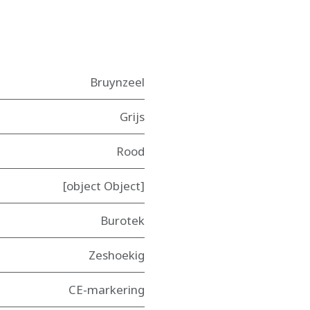
Bruynzeel
Grijs
Rood
[object Object]
Burotek
Zeshoekig
CE-markering