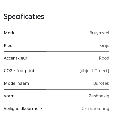
Specificaties
Merk
Bruynzeel
Kleur
Grijs
Accentkleur
Rood
CO2e-footprint
[object Object]
Model naam
Burotek
Vorm
Zeshoekig
Veiligheidkeurmerk
CE-markering