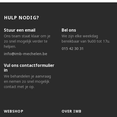
HULP NODIG?
Stuur een email
Bel ons
Ons team staat klaar om je
We zijn elke weekdag
zo snel mogelijk verder te
bereikbaar van 9u00 tot 17u.
helpen.
015 42 30 31
info@imb-mechelen.be
Vul ons contactformulier
in
We behandelen je aanvraag
en nemen zo snel mogelijk
contact met je op.
WEBSHOP
OVER IMB