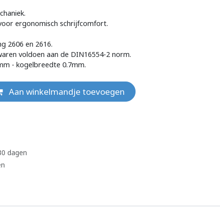
chaniek.
voor ergonomisch schrijfcomfort.
ng 2606 en 2616.
waren voldoen aan de DIN16554-2 norm.
2mm - kogelbreedte 0.7mm.
Aan winkelmandje toevoegen
 30 dagen
en