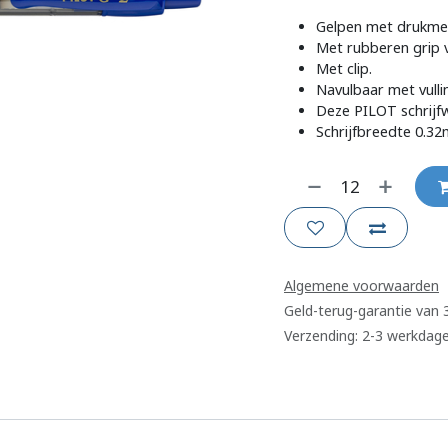
Gelpen met drukme
Met rubberen grip 
Met clip.
Navulbaar met vulli
Deze PILOT schrijf
Schrijfbreedte 0.3
Algemene voorwaarden
Geld-terug-garantie van
Verzending: 2-3 werkdag