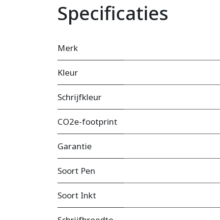
Specificaties
Merk
Kleur
Schrijfkleur
CO2e-footprint
Garantie
Soort Pen
Soort Inkt
Schrijfbreedte