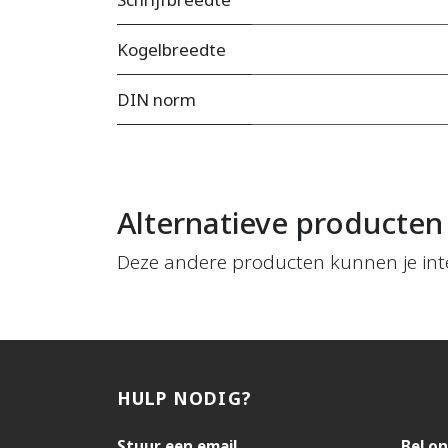
Kogelbreedte
DIN norm
Alternatieve producten
Deze andere producten kunnen je int
HULP NODIG?
Stuur een email
Bel on