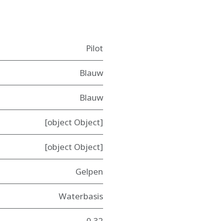
Pilot
Blauw
Blauw
[object Object]
[object Object]
Gelpen
Waterbasis
0.32