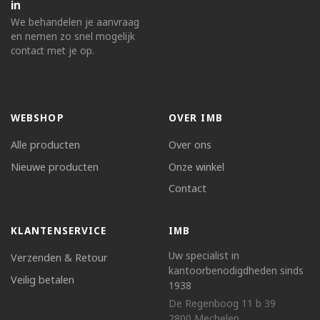
in
We behandelen je aanvraag
en nemen zo snel mogelijk
contact met je op.
WEBSHOP
OVER IMB
Alle producten
Over ons
Nieuwe producten
Onze winkel
Contact
KLANTENSERVICE
IMB
Uw specialist in
Verzenden & Retour
kantoorbenodigdheden sinds
Veilig betalen
1938
De Regenboog 11 b 39
2800 Mechelen