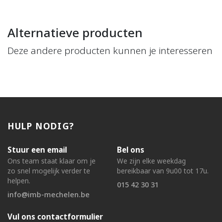
Alternatieve producten
Deze andere producten kunnen je interesseren
HULP NODIG?
Stuur een email
Bel ons
Ons team staat klaar om je
We zijn elke weekdag
zo snel mogelijk verder te
bereikbaar van 9u00 tot 17u.
helpen.
015 42 30 31
info@imb-mechelen.be
Vul ons contactformulier