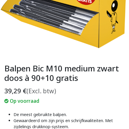
Balpen Bic M10 medium zwart
doos à 90+10 gratis
39,29
€
(Excl. btw)
Op voorraad
De meest gebruikte balpen.
Gewaardeerd om zijn prijs en schrijfkwaliteiten. Met
zijdelings drukknop-systeem.