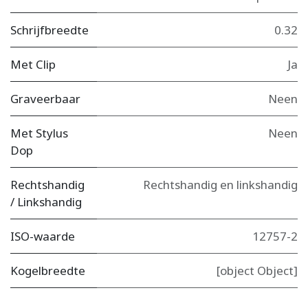
Schrijfbreedte
0.32
Met Clip
Ja
Graveerbaar
Neen
Met Stylus
Neen
Dop
Rechtshandig
Rechtshandig en linkshandig
/ Linkshandig
ISO-waarde
12757-2
Kogelbreedte
[object Object]