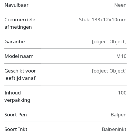
Navulbaar
Neen
Commerciële
Stuk: 138x12x10mm
afmetingen
Garantie
[object Object]
Model naam
M10
Geschikt voor
[object Object]
leeftijd vanaf
Inhoud
100
verpakking
Soort Pen
Balpen
Soort Inkt
Balpeninkt