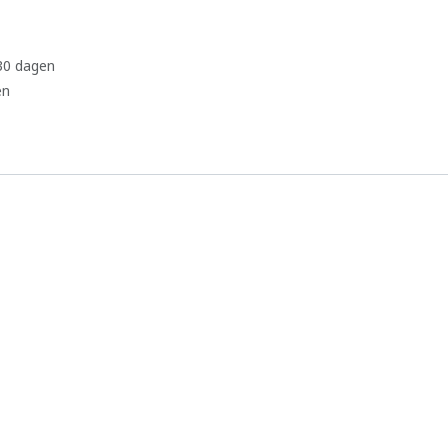
 30 dagen
en