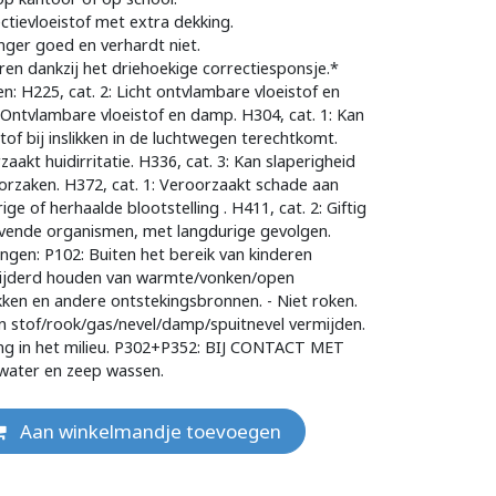
tievloeistof met extra dekking.
langer goed en verhardt niet.
en dankzij het driehoekige correctiesponsje.*
: H225, cat. 2: Licht ontvlambare vloeistof en
 Ontvlambare vloeistof en damp. H304, cat. 1: Kan
 stof bij inslikken in de luchtwegen terechtkomt.
zaakt huidirritatie. H336, cat. 3: Kan slaperigheid
oorzaken. H372, cat. 1: Veroorzaakt schade aan
rige of herhaalde blootstelling
. H411, cat. 2: Giftig
levende organismen, met langdurige gevolgen.
ingen: P102: Buiten het bereik van kinderen
wijderd houden van warmte/vonken/open
ken en andere ontstekingsbronnen. - Niet roken.
n stof/rook/gas/nevel/damp/spuitnevel vermijden.
ng in het milieu. P302+P352: BIJ CONTACT MET
water en zeep wassen.
Aan winkelmandje toevoegen