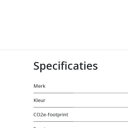
Specificaties
Merk
Kleur
CO2e-footprint