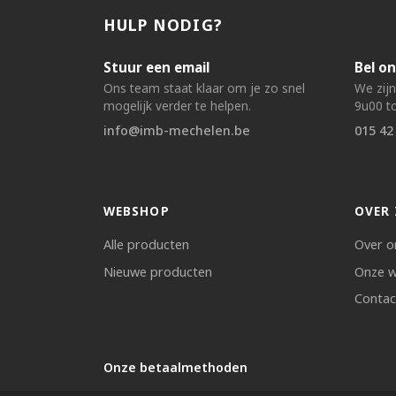
HULP NODIG?
Stuur een email
Bel on
Ons team staat klaar om je zo snel
We zij
mogelijk verder te helpen.
9u00 to
info@imb-mechelen.be
015 42
WEBSHOP
OVER 
Alle producten
Over o
Nieuwe producten
Onze w
Contac
Onze betaalmethoden