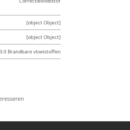
Correctievloeistof
[object Object]
[object Object]
3.0 Brandbare vloeistoffen
eresseren