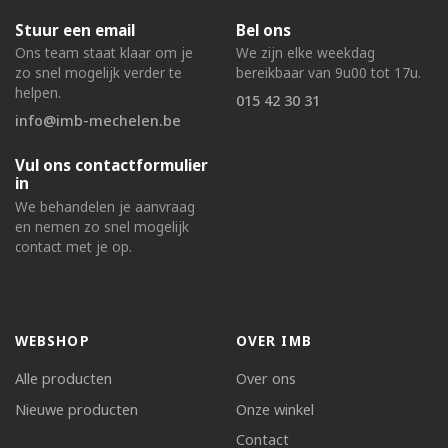
Stuur een email
Bel ons
Ons team staat klaar om je
We zijn elke weekdag
zo snel mogelijk verder te
bereikbaar van 9u00 tot 17u.
helpen.
015 42 30 31
info@imb-mechelen.be
Vul ons contactformulier
in
We behandelen je aanvraag
en nemen zo snel mogelijk
contact met je op.
WEBSHOP
OVER IMB
Alle producten
Over ons
Nieuwe producten
Onze winkel
Contact