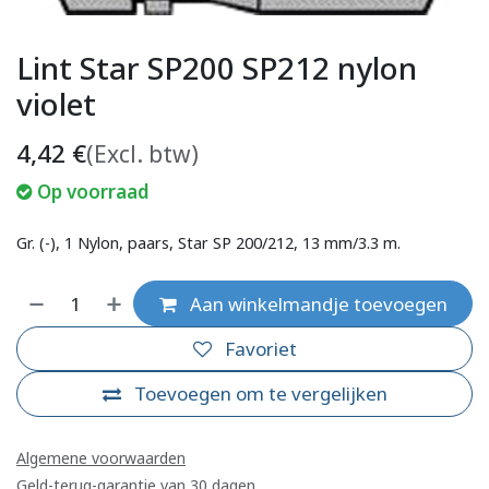
Lint Star SP200 SP212 nylon
violet
4,42
€
(Excl. btw)
Op voorraad
Gr. (-), 1 Nylon, paars, Star SP 200/212, 13 mm/3.3 m.
Aan winkelmandje toevoegen
Favoriet
Toevoegen om te vergelijken
Algemene voorwaarden
Geld-terug-garantie van 30 dagen