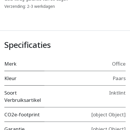
Verzending: 2-3 werkdagen
Specificaties
Merk
Office
Kleur
Paars
Soort
Inktlint
Verbruiksartikel
CO2e-footprint
[object Object]
Garantie
[object Object]