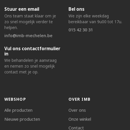
Stuur een email
Bel ons
Ons team staat klaar om je
We zijn elke weekdag
zo snel mogelijk verder te
bereikbaar van 9u00 tot 17u.
helpen.
015 42 30 31
info@imb-mechelen.be
Vul ons contactformulier
in
We behandelen je aanvraag
en nemen zo snel mogelijk
contact met je op.
WEBSHOP
OVER IMB
Alle producten
Over ons
Nieuwe producten
Onze winkel
Contact