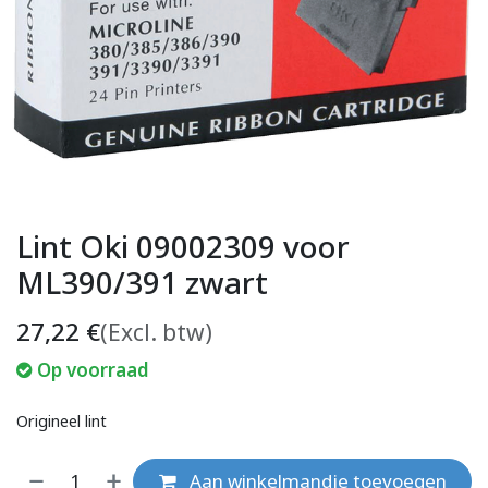
Lint Oki 09002309 voor
ML390/391 zwart
27,22
€
(Excl. btw)
Op voorraad
Origineel lint
Aan winkelmandje toevoegen