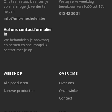
Ons team staat klaar om je
We zijn elke weekdag
zo snel mogelijk verder te
bereikbaar van 9u00 tot 17u.
helpen.
015 42 30 31
info@imb-mechelen.be
Vul ons contactformulier
in
We behandelen je aanvraag
en nemen zo snel mogelijk
contact met je op.
WEBSHOP
OVER IMB
Alle producten
Over ons
Nieuwe producten
Onze winkel
Contact