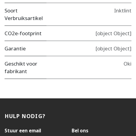
Soort
Inktlint
Verbruiksartikel
CO2e-footprint
[object Object]
Garantie
[object Object]
Geschikt voor
Oki
fabrikant
HULP NODIG?
Stuur een email
Bel ons