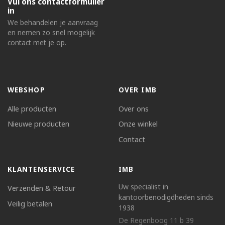
Vul ons contactformulier
in
We behandelen je aanvraag
en nemen zo snel mogelijk
contact met je op.
WEBSHOP
OVER IMB
Alle producten
Over ons
Nieuwe producten
Onze winkel
Contact
KLANTENSERVICE
IMB
Uw specialist in
Verzenden & Retour
kantoorbenodigdheden sinds
Veilig betalen
1938
De Regenboog 11 b 39