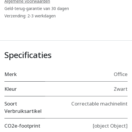
Algemene voorwaarden
Geld-terug-garantie van 30 dagen
Verzending: 2-3 werkdagen
Specificaties
Merk
Office
Kleur
Zwart
Soort
Correctable machinelint
Verbruiksartikel
CO2e-footprint
[object Object]