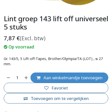
Lint groep 143 lift off universeel
5 stuks
7,87
€
(Excl. btw)
Op voorraad
Gr. 143/5, 5 Lift-off-Tapes, Brother/Olympia/TA (LOT) , ᴓ 27
mm.
Aan winkelmandje toevoegen
Favoriet
Toevoegen om te vergelijken