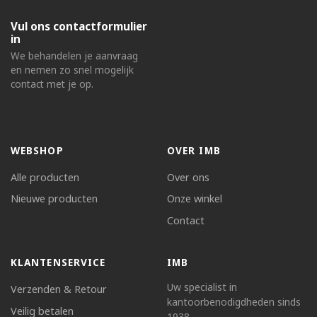
Vul ons contactformulier
in
We behandelen je aanvraag
en nemen zo snel mogelijk
contact met je op.
WEBSHOP
OVER IMB
Alle producten
Over ons
Nieuwe producten
Onze winkel
Contact
KLANTENSERVICE
IMB
Uw specialist in
Verzenden & Retour
kantoorbenodigdheden sinds
Veilig betalen
1938