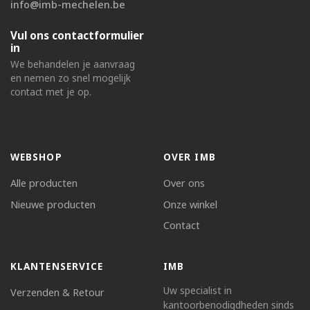
info@imb-mechelen.be
Vul ons contactformulier
in
We behandelen je aanvraag
en nemen zo snel mogelijk
contact met je op.
WEBSHOP
OVER IMB
Alle producten
Over ons
Nieuwe producten
Onze winkel
Contact
KLANTENSERVICE
IMB
Uw specialist in
Verzenden & Retour
kantoorbenodigdheden sinds