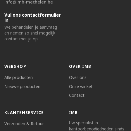
info@imb-mechelen.be
Vul ons contactformulier
in
We behandelen je aanvraag
en nemen zo snel mogelijk
contact met je op.
WEBSHOP
OVER IMB
Alle producten
Over ons
Nieuwe producten
Onze winkel
Contact
KLANTENSERVICE
IMB
Uw specialist in
Verzenden & Retour
kantoorbenodigdheden sinds