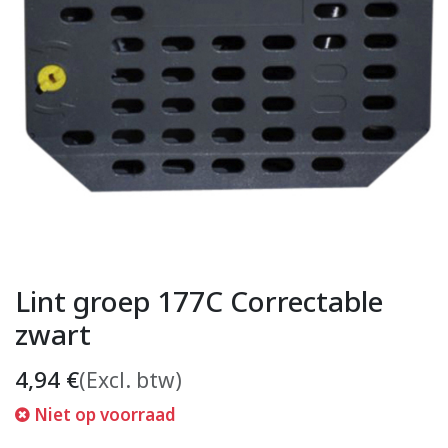
Lint groep 177C Correctable
zwart
4,94
€
(Excl. btw)
Niet op voorraad