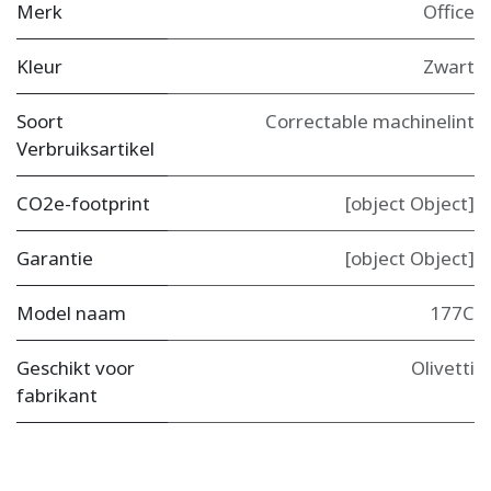
Merk
Office
Kleur
Zwart
Soort
Correctable machinelint
Verbruiksartikel
CO2e-footprint
[object Object]
Garantie
[object Object]
Model naam
177C
Geschikt voor
Olivetti
fabrikant