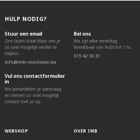
HULP NODIG?
Stuur een email
Bel ons
Ons team staat klaar om je
We zijn elke weekdag
zo snel mogelijk verder te
bereikbaar van 9u00 tot 17u.
helpen.
015 42 30 31
info@imb-mechelen.be
Vul ons contactformulier
in
We behandelen je aanvraag
en nemen zo snel mogelijk
contact met je op.
WEBSHOP
OVER IMB