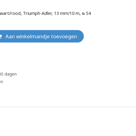
, zwart/rood, Triumph-Adler, 13 mm/10 m, ᴓ 54
Aan winkelmandje toevoegen
 30 dagen
en