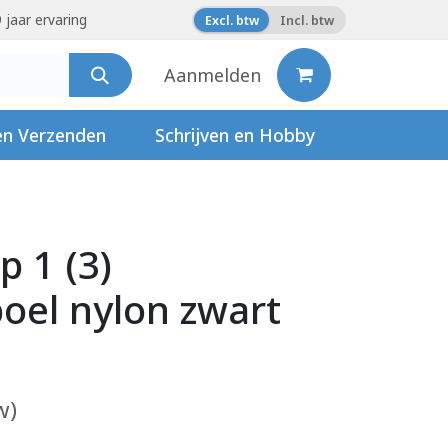
 jaar ervaring
Excl. btw
Incl. btw
Aanmelden
en Verzenden
Schrijven en Hobby
p 1 (3)
oel nylon zwart
w)