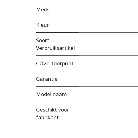
Merk
Kleur
Soort
Verbruiksartikel
CO2e-footprint
Garantie
Model naam
Geschikt voor
fabrikant