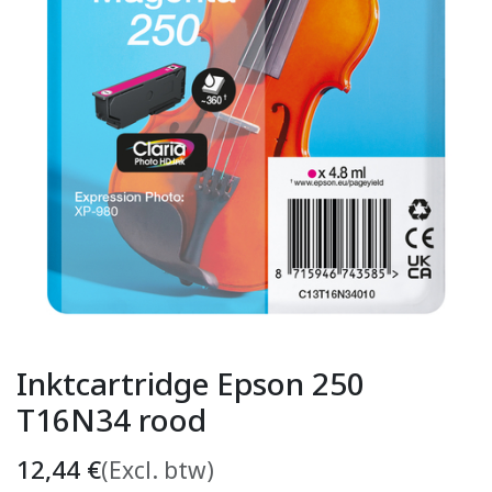
Inktcartridge Epson 250
T16N34 rood
12,44
€
(Excl. btw)