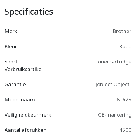
Specificaties
Merk
Brother
Kleur
Rood
Soort
Tonercartridge
Verbruiksartikel
Garantie
[object Object]
Model naam
TN-625
Veiligheidkeurmerk
CE-markering
Aantal afdrukken
4500