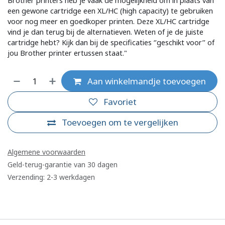
Brother printers heb je vaak de mogelijkheid om in plaats van
een gewone cartridge een XL/HC (high capacity) te gebruiken
voor nog meer en goedkoper printen. Deze XL/HC cartridge
vind je dan terug bij de alternatieven. Weten of je de juiste
cartridge hebt? Kijk dan bij de specificaties ‘’geschikt voor’’ of
jou Brother printer ertussen staat."
Aan winkelmandje toevoegen
Favoriet
Toevoegen om te vergelijken
Algemene voorwaarden
Geld-terug-garantie van 30 dagen
Verzending: 2-3 werkdagen