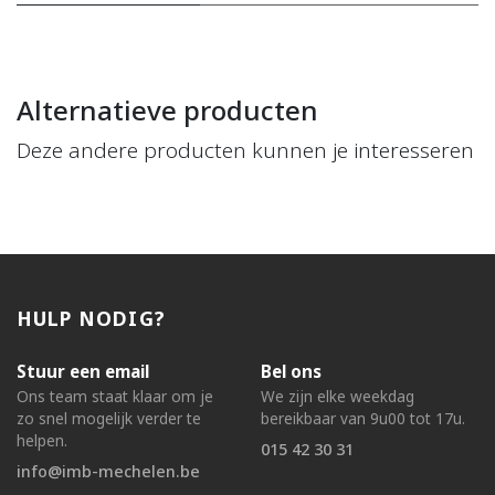
Alternatieve producten
Deze andere producten kunnen je interesseren
HULP NODIG?
Stuur een email
Bel ons
Ons team staat klaar om je
We zijn elke weekdag
zo snel mogelijk verder te
bereikbaar van 9u00 tot 17u.
helpen.
015 42 30 31
info@imb-mechelen.be