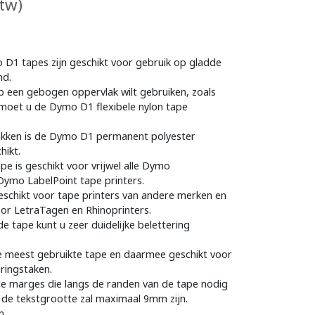
btw)
D1 tapes zijn geschikt voor gebruik op gladde
nd.
p een gebogen oppervlak wilt gebruiken, zoals
moet u de Dymo D1 flexibele nylon tape
kken is de Dymo D1 permanent polyester
hikt.
e is geschikt voor vrijwel alle Dymo
ymo LabelPoint tape printers.
geschikt voor tape printers van andere merken en
oor LetraTagen en Rhinoprinters.
tape kunt u zeer duidelijke belettering
 meest gebruikte tape en daarmee geschikt voor
eringstaken.
e marges die langs de randen van de tape nodig
r, de tekstgrootte zal maximaal 9mm zijn.
m.