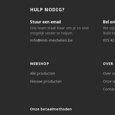
HULP NODIG?
Stuur een email
Bel on
Ons team staat klaar om je zo snel
We zij
mogelijk verder te helpen.
9u00 to
info@imb-mechelen.be
015 42
WEBSHOP
OVER 
Alle producten
Over o
Nieuwe producten
Onze w
Contac
Onze betaalmethoden