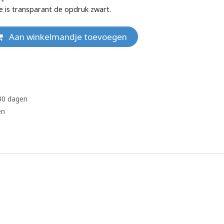
e is transparant de opdruk zwart.
Aan winkelmandje toevoegen
 30 dagen
en