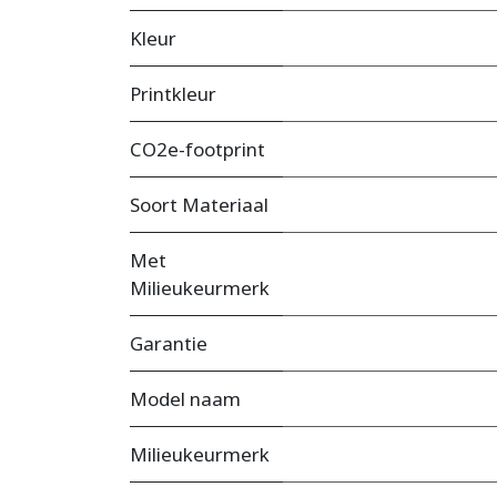
Kleur
Printkleur
CO2e-footprint
Soort Materiaal
Met
Milieukeurmerk
Garantie
Model naam
Milieukeurmerk