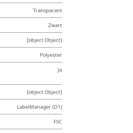
Transparant
Zwart
[object Object]
Polyester
Ja
[object Object]
LabelManager (D1)
FSC