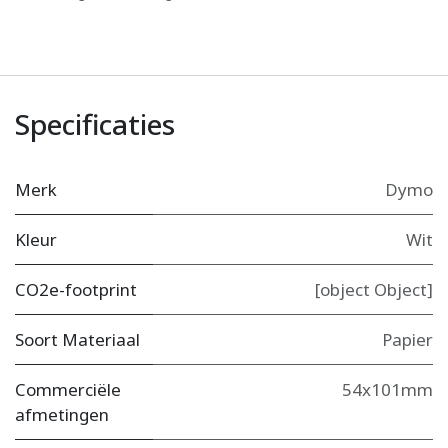
Specificaties
Merk
Dymo
Kleur
Wit
CO2e-footprint
[object Object]
Soort Materiaal
Papier
Commerciële
54x101mm
afmetingen