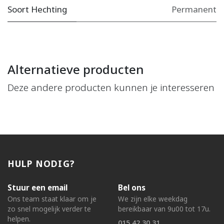
Soort Hechting
Permanent
Alternatieve producten
Deze andere producten kunnen je interesseren
HULP NODIG?
Stuur een email
Bel ons
Ons team staat klaar om je
We zijn elke weekdag
zo snel mogelijk verder te
bereikbaar van 9u00 tot 17u.
helpen.
015 42 30 31