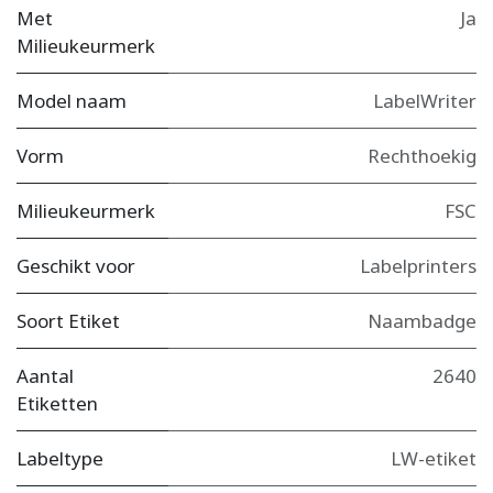
Met
Ja
Milieukeurmerk
Model naam
LabelWriter
Vorm
Rechthoekig
Milieukeurmerk
FSC
Geschikt voor
Labelprinters
Soort Etiket
Naambadge
Aantal
2640
Etiketten
Labeltype
LW-etiket