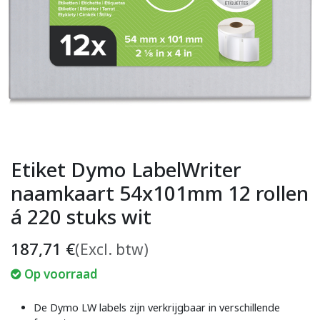
Etiket Dymo LabelWriter
naamkaart 54x101mm 12 rollen
á 220 stuks wit
187,71
€
(Excl. btw)
Op voorraad
De Dymo LW labels zijn verkrijgbaar in verschillende