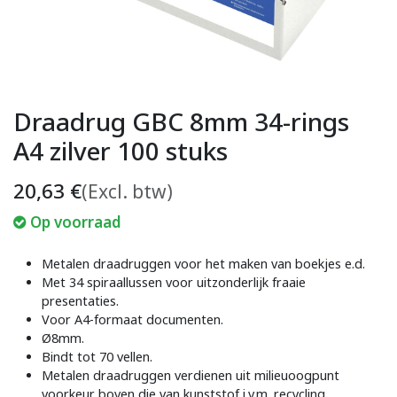
Draadrug GBC 8mm 34-rings
A4 zilver 100 stuks
20,63
€
(Excl. btw)
Op voorraad
Metalen draadruggen voor het maken van boekjes e.d.
Met 34 spiraallussen voor uitzonderlijk fraaie
presentaties.
Voor A4-formaat documenten.
Ø8mm.
Bindt tot 70 vellen.
Metalen draadruggen verdienen uit milieuoogpunt
voorkeur boven die van kunststof i.v.m. recycling.