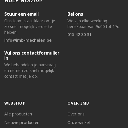
HULP NODIG?
Stuur een email
Bel ons
Ons team staat klaar om je
We zijn elke weekdag
zo snel mogelijk verder te
bereikbaar van 9u00 tot 17u.
helpen.
015 42 30 31
info@imb-mechelen.be
Vul ons contactformulier
in
We behandelen je aanvraag
en nemen zo snel mogelijk
contact met je op.
WEBSHOP
OVER IMB
Alle producten
Over ons
Nieuwe producten
Onze winkel