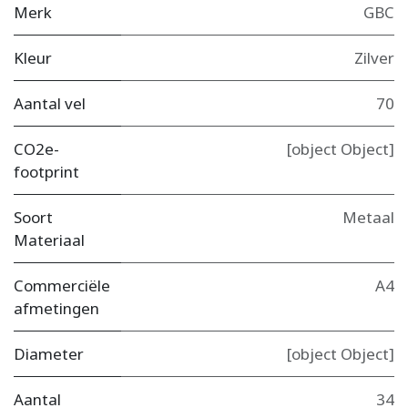
Merk
GBC
Kleur
Zilver
Aantal vel
70
CO2e-
[object Object]
footprint
Soort
Metaal
Materiaal
Commerciële
A4
afmetingen
Diameter
[object Object]
Aantal
34