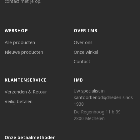
contact met je op.
WEBSHOP
OVER IMB
Alle producten
Over ons
Nieuwe producten
Onze winkel
Contact
KLANTENSERVICE
IMB
Uw specialist in
Verzenden & Retour
kantoorbenodigdheden sinds
Veilig betalen
1938
De Regenboog 11 b 39
2800 Mechelen
Onze betaalmethoden