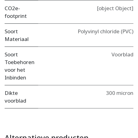
CO2e-
[object Object]
footprint
Soort
Polyvinyl chloride (PVC)
Materiaal
Soort
Voorblad
Toebehoren
voor het
Inbinden
Dikte
300 micron
voorblad
Alternatieve producten