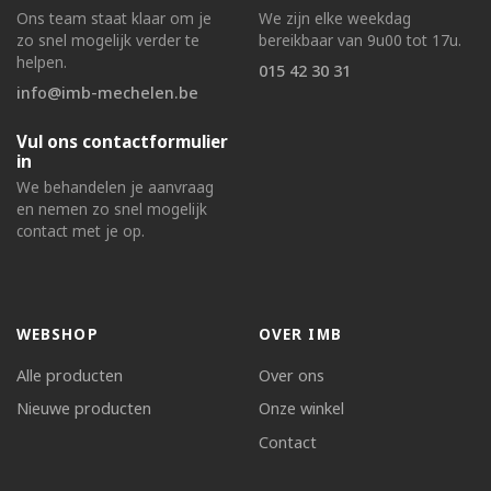
Ons team staat klaar om je
We zijn elke weekdag
zo snel mogelijk verder te
bereikbaar van 9u00 tot 17u.
helpen.
015 42 30 31
info@imb-mechelen.be
Vul ons contactformulier
in
We behandelen je aanvraag
en nemen zo snel mogelijk
contact met je op.
WEBSHOP
OVER IMB
Alle producten
Over ons
Nieuwe producten
Onze winkel
Contact