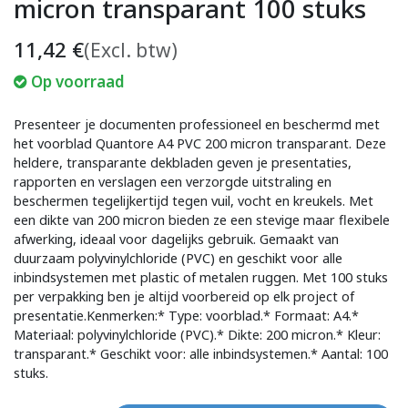
micron transparant 100 stuks
11,42
€
(Excl. btw)
Op voorraad
Presenteer je documenten professioneel en beschermd met
het voorblad Quantore A4 PVC 200 micron transparant. Deze
heldere, transparante dekbladen geven je presentaties,
rapporten en verslagen een verzorgde uitstraling en
beschermen tegelijkertijd tegen vuil, vocht en kreukels. Met
een dikte van 200 micron bieden ze een stevige maar flexibele
afwerking, ideaal voor dagelijks gebruik. Gemaakt van
duurzaam polyvinylchloride (PVC) en geschikt voor alle
inbindsystemen met plastic of metalen ruggen. Met 100 stuks
per verpakking ben je altijd voorbereid op elk project of
presentatie.Kenmerken:* Type: voorblad.* Formaat: A4.*
Materiaal: polyvinylchloride (PVC).* Dikte: 200 micron.* Kleur:
transparant.* Geschikt voor: alle inbindsystemen.* Aantal: 100
stuks.