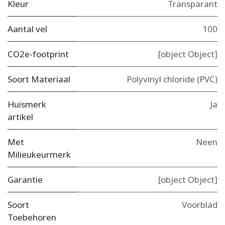
Kleur
Transparant
Aantal vel
100
CO2e-footprint
[object Object]
Soort Materiaal
Polyvinyl chloride (PVC)
Huismerk
Ja
artikel
Met
Neen
Milieukeurmerk
Garantie
[object Object]
Soort
Voorblad
Toebehoren