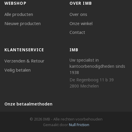
WEBSHOP
OVER IMB
Alle producten
Over ons
Nieuwe producten
Onze winkel
Contact
KLANTENSERVICE
IMB
Uw specialist in
Verzenden & Retour
kantoorbenodigdheden sinds
Veilig betalen
1938
De Regenboog 11 b 39
2800 Mechelen
Onze betaalmethoden
© 2026 IMB - Alle rechten voorbehouden
Gemaakt door
Null Friction