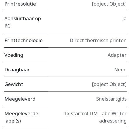
Printresolutie
[object Object]
Aansluitbaar op
Ja
PC
Printtechnologie
Direct thermisch printen
Voeding
Adapter
Draagbaar
Neen
Gewicht
[object Object]
Meegeleverd
Snelstartgids
Meegeleverde
1x startrol DM LabelWriter
label(s)
adressering