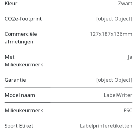
Kleur
Zwart
CO2e-footprint
[object Object]
Commerciële
127x187x136mm
afmetingen
Met
Ja
Milieukeurmerk
Garantie
[object Object]
Model naam
LabelWriter
Milieukeurmerk
FSC
Soort Etiket
Labelprinteretiketten