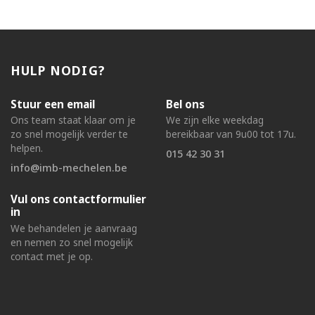
HULP NODIG?
Stuur een email
Bel ons
Ons team staat klaar om je
We zijn elke weekdag
zo snel mogelijk verder te
bereikbaar van 9u00 tot 17u.
helpen.
015 42 30 31
info@imb-mechelen.be
Vul ons contactformulier
in
We behandelen je aanvraag
en nemen zo snel mogelijk
contact met je op.