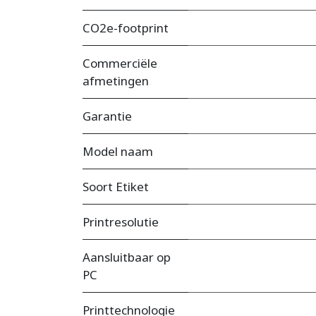
CO2e-footprint
Commerciële
afmetingen
Garantie
Model naam
Soort Etiket
Printresolutie
Aansluitbaar op
PC
Printtechnologie