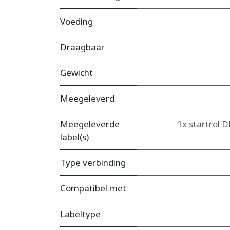
Voeding
Draagbaar
Gewicht
Meegeleverd
Meegeleverde
1x startrol 
label(s)
Type verbinding
Compatibel met
Labeltype