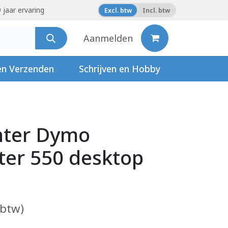
 jaar ervaring
Excl. btw
Incl. btw
Aanmelden
en Verzenden
Schrijven en Hobby
nter Dymo
ter 550 desktop
 btw)