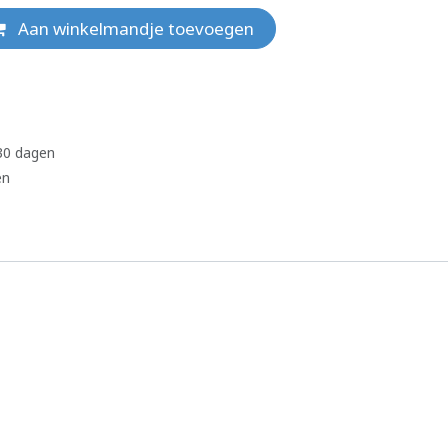
Aan winkelmandje toevoegen
 30 dagen
en