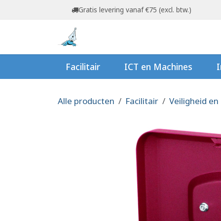
Overslaan naar inhoud
Gratis levering vanaf €75 (excl. btw.)
Startpagina
Shop
Ov
Facilitair
ICT en Machines
I
Alle producten
Facilitair
Veiligheid en