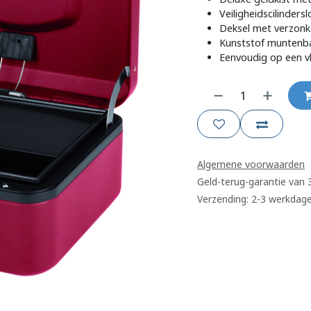
Veiligheidscilindersl
Deksel met verzon
Kunststof muntenba
Eenvoudig op een v
Algemene voorwaarden
Geld-terug-garantie van
Verzending: 2-3 werkdag