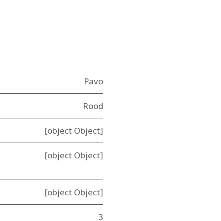
Pavo
Rood
[object Object]
[object Object]
[object Object]
3