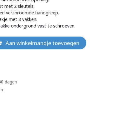
ot met 2 sleutels.
ken verchroomde handgreep.
kje met 3 vakken.
lakke ondergrond vast te schroeven.
Aan winkelmandje toevoegen
 30 dagen
en