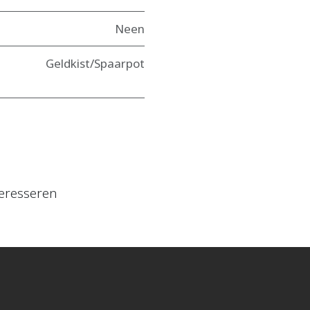
Neen
Geldkist/Spaarpot
eresseren