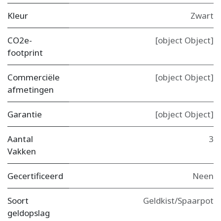
Kleur
Zwart
CO2e-
[object Object]
footprint
Commerciële
[object Object]
afmetingen
Garantie
[object Object]
Aantal
3
Vakken
Gecertificeerd
Neen
Soort
Geldkist/Spaarpot
geldopslag