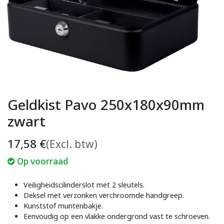
Geldkist Pavo 250x180x90mm
zwart
17,58
€
(Excl. btw)
Op voorraad
Veiligheidscilinderslot met 2 sleutels.
Deksel met verzonken verchroomde handgreep.
Kunststof muntenbakje.
Eenvoudig op een vlakke ondergrond vast te schroeven.