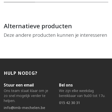
Alternatieve producten
Deze andere producten kunnen je interesseren
HULP NODIG?
Stuur een email
Bel ons
Ons team staat klaar om je
We zijn elke weekdag
zo snel mogelijk verder te
bereikbaar van 9u00 tot 17u.
helpen.
015 42 30 31
info@imb-mechelen.be