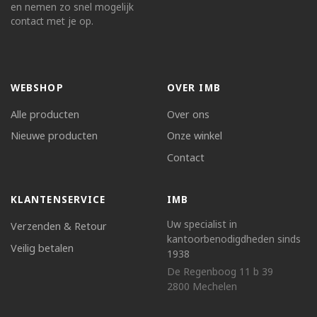
en nemen zo snel mogelijk
contact met je op.
WEBSHOP
OVER IMB
Alle producten
Over ons
Nieuwe producten
Onze winkel
Contact
KLANTENSERVICE
IMB
Uw specialist in
Verzenden & Retour
kantoorbenodigdheden sinds
Veilig betalen
1938
De Regenboog 11 b 39
2800 Mechelen