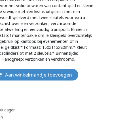
oor het veilig bewaren van contant geld en kleine
e stevige metalen kist is uitgerust met een
en wordt geleverd met twee sleutels voor extra
eschikt over een verzonken, verchroomde
e afwerking en eenvoudig transport. Binnenin
nststof muntenbakje om je kleingeld overzichtelijk
gebruik op kantoor, bij evenementen of in
e: geldkist.* Formaat: 150x115x80mm.* Kleur:
idscilinderslot met 2 sleutels.* Binnenzijde:
* Handgreep: verzonken en verchroomd.
Aan winkelmandje toevoegen
 30 dagen
en