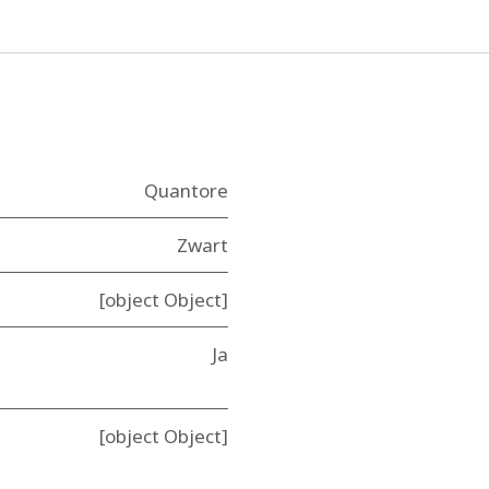
Quantore
Zwart
[object Object]
Ja
[object Object]