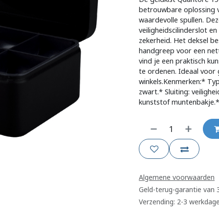
betrouwbare oplossing v
waardevolle spullen. Dez
veiligheidscilinderslot 
zekerheid. Het deksel b
handgreep voor een nett
vind je een praktisch ku
te ordenen. Ideaal voor 
winkels.Kenmerken:* Typ
zwart.* Sluiting: veilighe
kunststof muntenbakje.
Algemene voorwaarden
Geld-terug-garantie van
Verzending: 2-3 werkdag