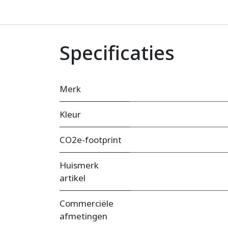
Specificaties
Merk
Kleur
CO2e-footprint
Huismerk
artikel
Commerciële
afmetingen