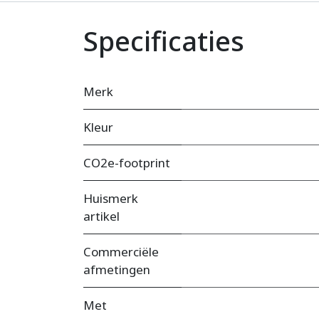
Specificaties
Merk
Kleur
CO2e-footprint
Huismerk
artikel
Commerciële
afmetingen
Met