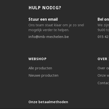
HULP NODIG?
Stuur een email
Bel on
Ons team staat klaar om je zo snel
We zij
mogelijk verder te helpen.
9u00 to
info@imb-mechelen.be
015 42
WEBSHOP
OVER 
Alle producten
Over o
Nieuwe producten
Onze w
Contac
Onze betaalmethoden