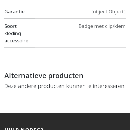
Garantie
[object Object]
Soort
Badge met clip/klem
kleding
accessoire
Alternatieve producten
Deze andere producten kunnen je interesseren
HULP NODIG?