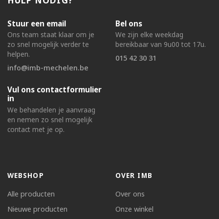
Stuur een email
Bel ons
Ons team staat klaar om je
We zijn elke weekdag
zo snel mogelijk verder te
bereikbaar van 9u00 tot 17u.
helpen.
015 42 30 31
info@imb-mechelen.be
Vul ons contactformulier
in
We behandelen je aanvraag
en nemen zo snel mogelijk
contact met je op.
WEBSHOP
OVER IMB
Alle producten
Over ons
Nieuwe producten
Onze winkel