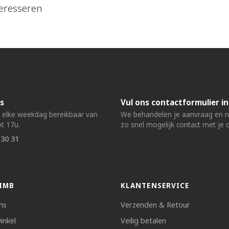
eresseren
s
Vul ons contactformulier in
n elke weekdag bereikbaar van
We behandelen je aanvraag en
t 17u.
zo snel mogelijk contact met je 
 30 31
IMB
KLANTENSERVICE
ns
Verzenden & Retour
inkel
Veilig betalen