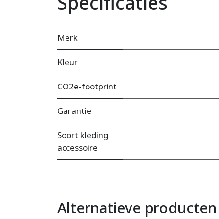
Specificaties
Merk
Kleur
CO2e-footprint
Garantie
Soort kleding
accessoire
Alternatieve producten