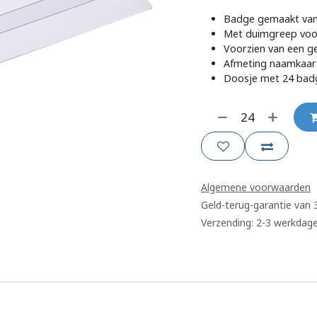
Badge gemaakt van 
Met duimgreep voor
Voorzien van een g
Afmeting naamkaar
Doosje met 24 badge
Algemene voorwaarden
Geld-terug-garantie van
Verzending: 2-3 werkdag