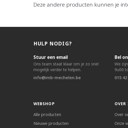
Deze andere producten kunnen je int
HULP NODIG?
Stuur een email
Bel on
Ons team staat klaar om je zo snel
We zij
mogelijk verder te helpen.
9u00 to
info@imb-mechelen.be
015 42
WEBSHOP
OVER 
Alle producten
Over o
Nieuwe producten
Onze w