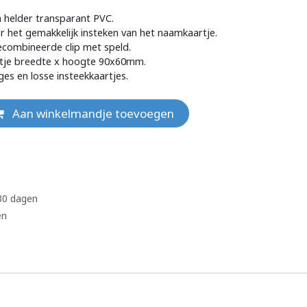
helder transparant PVC.
 het gemakkelijk insteken van het naamkaartje.
ecombineerde clip met speld.
tje breedte x hoogte 90x60mm.
s en losse insteekkaartjes.
Aan winkelmandje toevoegen
 30 dagen
en