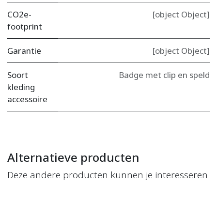
CO2e-
[object Object]
footprint
Garantie
[object Object]
Soort
Badge met clip en speld
kleding
accessoire
Alternatieve producten
Deze andere producten kunnen je interesseren