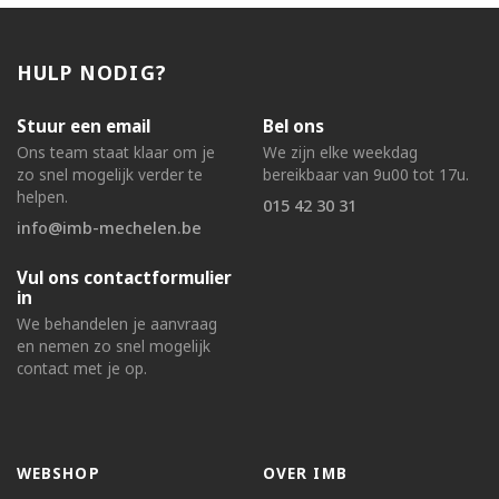
HULP NODIG?
Stuur een email
Bel ons
Ons team staat klaar om je
We zijn elke weekdag
zo snel mogelijk verder te
bereikbaar van 9u00 tot 17u.
helpen.
015 42 30 31
info@imb-mechelen.be
Vul ons contactformulier
in
We behandelen je aanvraag
en nemen zo snel mogelijk
contact met je op.
WEBSHOP
OVER IMB