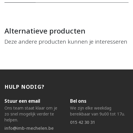
Alternatieve producten
Deze andere producten kunnen je interesseren
HULP NODIG?
Stuur een email
Bel ons
Ons team staat klaar om je
We zijn elke weekdag
zo snel mogelijk verder te
bereikbaar van 9u00 tot 17u.
helpen.
015 42 30 31
info@imb-mechelen.be