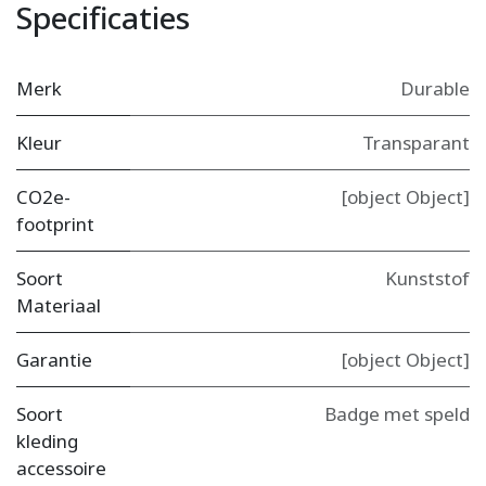
Specificaties
Merk
Durable
Kleur
Transparant
CO2e-
[object Object]
footprint
Soort
Kunststof
Materiaal
Garantie
[object Object]
Soort
Badge met speld
kleding
accessoire