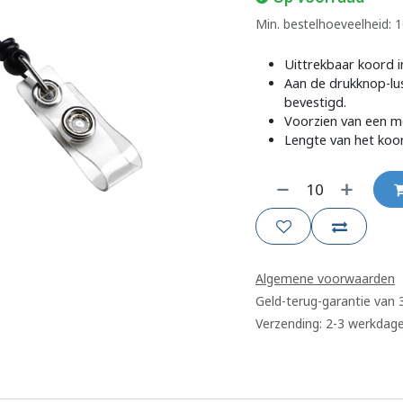
Min. bestelhoeveelheid: 
Uittrekbaar koord i
Aan de drukknop-lu
bevestigd.
Voorzien van een m
Lengte van het koo
Algemene voorwaarden
Geld-terug-garantie van
Verzending: 2-3 werkdag