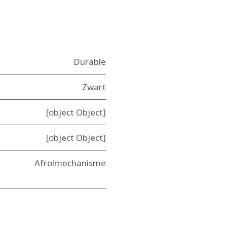
Durable
Zwart
[object Object]
[object Object]
Afrolmechanisme