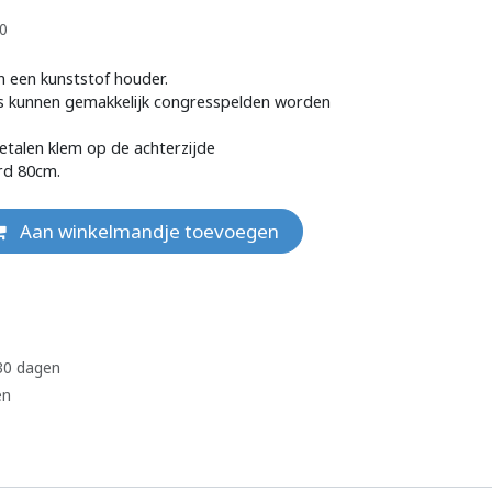
10
n een kunststof houder.
s kunnen gemakkelijk congresspelden worden
etalen klem op de achterzijde
rd 80cm.
Aan winkelmandje toevoegen
 30 dagen
en