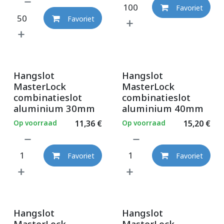
Favoriet
Favoriet
Hangslot
Hangslot
MasterLock
MasterLock
combinatieslot
combinatieslot
aluminium 30mm
aluminium 40mm
Op voorraad
11,36
€
Op voorraad
15,20
€
Favoriet
Favoriet
Hangslot
Hangslot
MasterLock
MasterLock