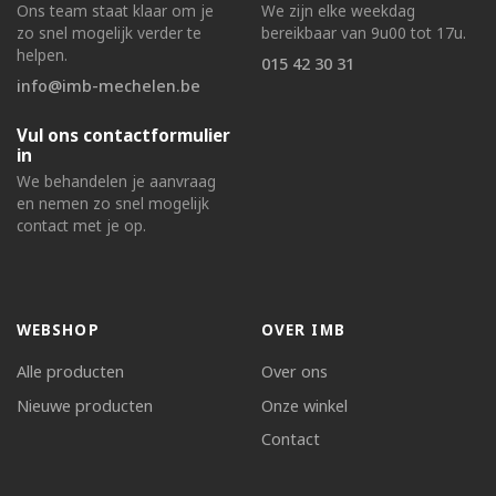
Ons team staat klaar om je
We zijn elke weekdag
zo snel mogelijk verder te
bereikbaar van 9u00 tot 17u.
helpen.
015 42 30 31
info@imb-mechelen.be
Vul ons contactformulier
in
We behandelen je aanvraag
en nemen zo snel mogelijk
contact met je op.
WEBSHOP
OVER IMB
Alle producten
Over ons
Nieuwe producten
Onze winkel
Contact