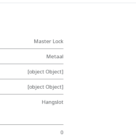
Master Lock
Metaal
[object Object]
[object Object]
Hangslot
0