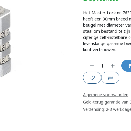
Het Master Lock nr. 763
heeft een 30mm breed m
beugel met diameter v
staal om bestand te zijn
cijferige zelf-instelbar
levenslange garantie bi
kunt vertrouwen.
Algemene voorwaarden
Geld-terug-garantie van
Verzending: 2-3 werkdag