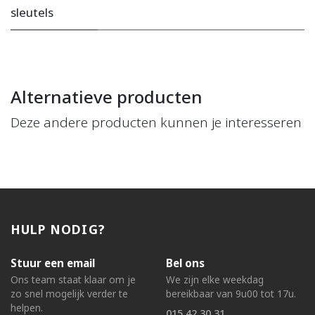
sleutels
Alternatieve producten
Deze andere producten kunnen je interesseren
HULP NODIG?
Stuur een email
Bel ons
Ons team staat klaar om je
We zijn elke weekdag
zo snel mogelijk verder te
bereikbaar van 9u00 tot 17u.
helpen.
015 42 30 31