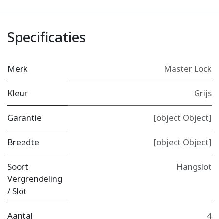
Specificaties
Merk
Master Lock
Kleur
Grijs
Garantie
[object Object]
Breedte
[object Object]
Soort
Hangslot
Vergrendeling
/ Slot
Aantal
4