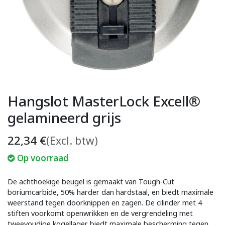
Hangslot MasterLock Excell®
gelamineerd grijs
22,34
€
(Excl. btw)
Op voorraad
De achthoekige beugel is gemaakt van Tough-Cut
boriumcarbide, 50% harder dan hardstaal, en biedt maximale
weerstand tegen doorknippen en zagen. De cilinder met 4
stiften voorkomt openwrikken en de vergrendeling met
tweevoudige kogellager biedt maximale bescherming tegen