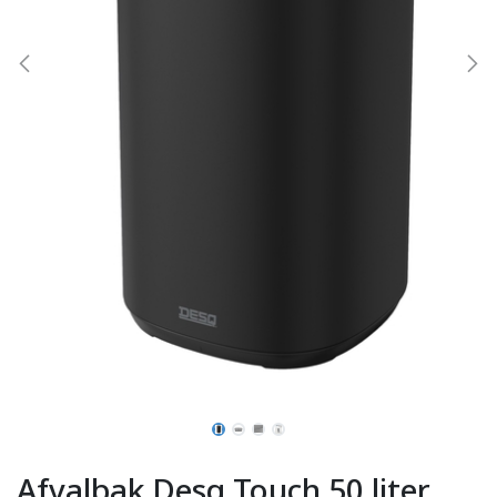
Afvalbak Desq Touch 50 liter