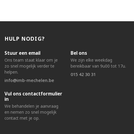
HULP NODIG?
Stuur een email
Bel ons
Ons team staat klaar om je
We zijn elke weekdag
zo snel mogelijk verder te
bereikbaar van 9u00 tot 17u.
helpen.
015 42 30 31
info@imb-mechelen.be
Vul ons contactformulier
in
We behandelen je aanvraag
en nemen zo snel mogelijk
contact met je op.