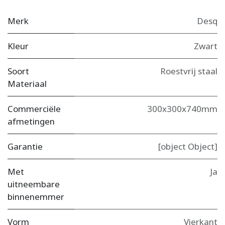
Merk
Desq
Kleur
Zwart
Soort
Roestvrij staal
Materiaal
Commerciële
300x300x740mm
afmetingen
Garantie
[object Object]
Met
Ja
uitneembare
binnenemmer
Vorm
Vierkant