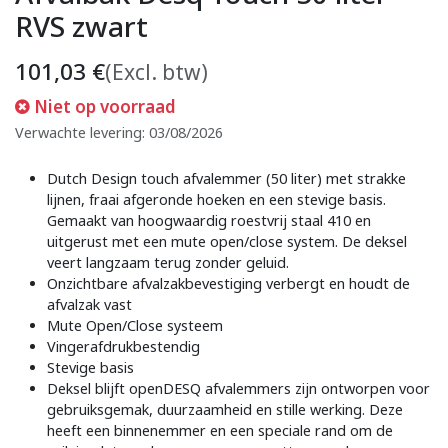
RVS zwart
101,03
€
(Excl. btw)
Niet op voorraad
Verwachte levering: 03/08/2026
Dutch Design touch afvalemmer (50 liter) met strakke
lijnen, fraai afgeronde hoeken en een stevige basis.
Gemaakt van hoogwaardig roestvrij staal 410 en
uitgerust met een mute open/close system. De deksel
veert langzaam terug zonder geluid.
Onzichtbare afvalzakbevestiging verbergt en houdt de
afvalzak vast
Mute Open/Close systeem
Vingerafdrukbestendig
Stevige basis
Deksel blijft openDESQ afvalemmers zijn ontworpen voor
gebruiksgemak, duurzaamheid en stille werking. Deze
heeft een binnenemmer en een speciale rand om de