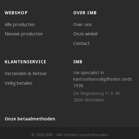
WEBSHOP
OVER IMB
Alle producten
Over ons
Nieuwe producten
Onze winkel
Contact
KLANTENSERVICE
IMB
Uw specialist in
Verzenden & Retour
kantoorbenodigdheden sinds
Veilig betalen
1938
De Regenboog 11 b 39
2800 Mechelen
Onze betaalmethoden
© 2026 IMB - Alle rechten voorbehouden