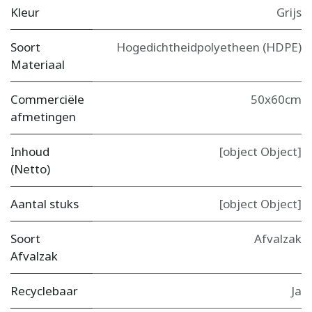
Kleur
Grijs
Soort
Hogedichtheidpolyetheen (HDPE)
Materiaal
Commerciële
50x60cm
afmetingen
Inhoud
[object Object]
(Netto)
Aantal stuks
[object Object]
Soort
Afvalzak
Afvalzak
Recyclebaar
Ja