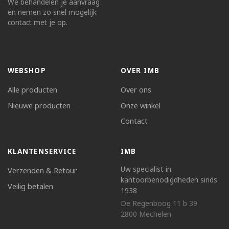
We behandelen je aanvraag
en nemen zo snel mogelijk
contact met je op.
WEBSHOP
OVER IMB
Alle producten
Over ons
Nieuwe producten
Onze winkel
Contact
KLANTENSERVICE
IMB
Uw specialist in
Verzenden & Retour
kantoorbenodigdheden sinds
Veilig betalen
1938
De Regenboog 11 b 39
2800 Mechelen