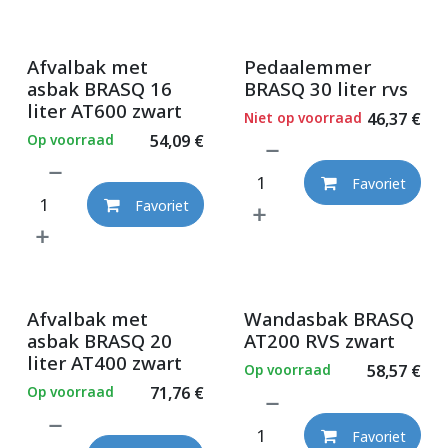
Afvalbak met
Pedaalemmer
asbak BRASQ 16
BRASQ 30 liter rvs
liter AT600 zwart
Niet op voorraad
46,37
€
Op voorraad
54,09
€
Favoriet
Favoriet
Afvalbak met
Wandasbak BRASQ
asbak BRASQ 20
AT200 RVS zwart
liter AT400 zwart
Op voorraad
58,57
€
Op voorraad
71,76
€
Favoriet