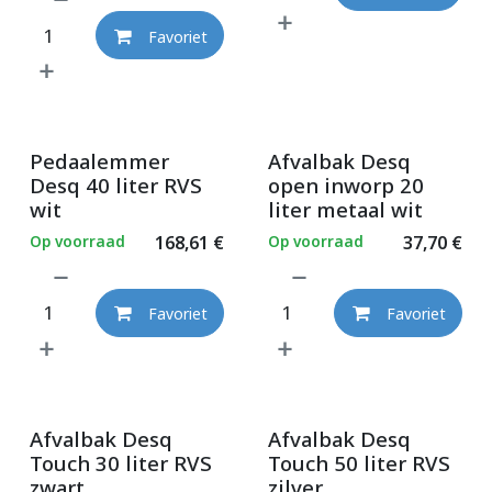
Favoriet
Pedaalemmer
Afvalbak Desq
Desq 40 liter RVS
open inworp 20
wit
liter metaal wit
Op voorraad
168,61
€
Op voorraad
37,70
€
Favoriet
Favoriet
Afvalbak Desq
Afvalbak Desq
Touch 30 liter RVS
Touch 50 liter RVS
zwart
zilver