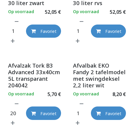
30 liter zwart
30 liter rvs
Op voorraad
52,05
€
Op voorraad
52,05
€
Favoriet
Favoriet
Afvalzak Tork B3
Afvalbak EKO
Advanced 33x40cm
Fandy 2 tafelmodel
5L transparant
met swingdeksel
204042
2,2 liter wit
Op voorraad
5,70
€
Op voorraad
8,20
€
Favoriet
Favoriet