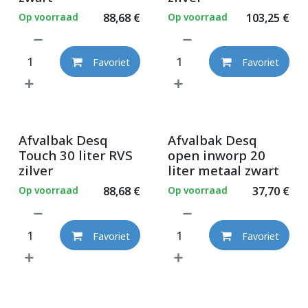
Op voorraad
88,68
€
Op voorraad
103,25
€
Favoriet
Favoriet
Afvalbak Desq
Afvalbak Desq
Touch 30 liter RVS
open inworp 20
zilver
liter metaal zwart
Op voorraad
88,68
€
Op voorraad
37,70
€
Favoriet
Favoriet