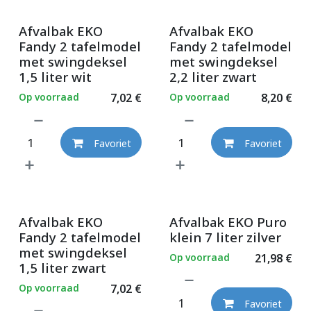
Afvalbak EKO
Afvalbak EKO
Fandy 2 tafelmodel
Fandy 2 tafelmodel
met swingdeksel
met swingdeksel
1,5 liter wit
2,2 liter zwart
Op voorraad
7,02
€
Op voorraad
8,20
€
Favoriet
Favoriet
Afvalbak EKO
Afvalbak EKO Puro
Fandy 2 tafelmodel
klein 7 liter zilver
met swingdeksel
Op voorraad
21,98
€
1,5 liter zwart
Op voorraad
7,02
€
Favoriet