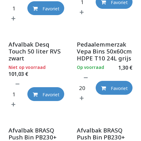
Favoriet
Favoriet
Afvalbak Desq
Pedaalemmerzak
Touch 50 liter RVS
Vepa Bins 50x60cm
zwart
HDPE T10 24L grijs
Niet op voorraad
Op voorraad
1,30
€
101,03
€
Favoriet
Favoriet
Afvalbak BRASQ
Afvalbak BRASQ
Push Bin PB230+
Push Bin PB230+