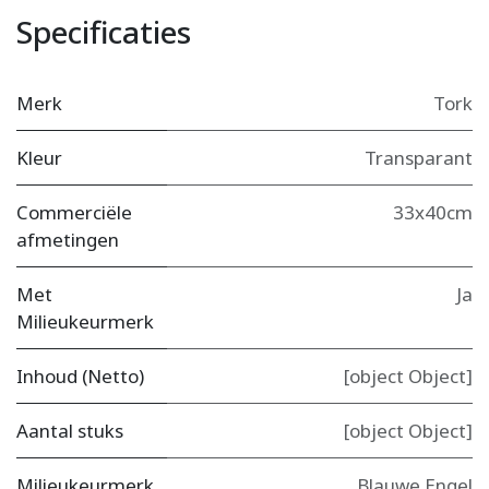
Specificaties
Merk
Tork
Kleur
Transparant
Commerciële
33x40cm
afmetingen
Met
Ja
Milieukeurmerk
Inhoud (Netto)
[object Object]
Aantal stuks
[object Object]
Milieukeurmerk
Blauwe Engel