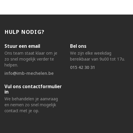
HULP NODIG?
Stuur een email
Bel ons
Ons team staat klaar om je
We zijn elke weekdag
zo snel mogelijk verder te
bereikbaar van 9u00 tot 17u.
helpen.
015 42 30 31
info@imb-mechelen.be
Vul ons contactformulier
in
We behandelen je aanvraag
en nemen zo snel mogelijk
contact met je op.