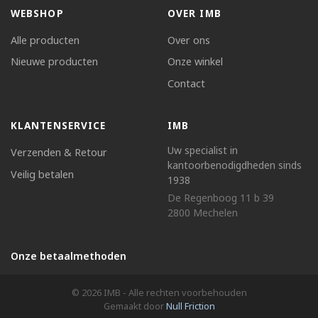
WEBSHOP
OVER IMB
Alle producten
Over ons
Nieuwe producten
Onze winkel
Contact
KLANTENSERVICE
IMB
Uw specialist in
Verzenden & Retour
kantoorbenodigdheden sinds
Veilig betalen
1938
De Regenboog 11 b 39
2800 Mechelen
Onze betaalmethoden
© 2026 IMB - Alle rechten voorbehouden
Gemaakt door
Null Friction