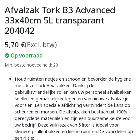
Afvalzak Tork B3 Advanced
33x40cm 5L transparant
204042
5,70
€
(Excl. btw)
Op voorraad
Min. bestelhoeveelheid: 20
Houd ruimten netjes en schoon en bevorder de hygiëne
met deze Tork Afvalzakken. Dankzij de
gebruiksvriendelijke rollen kan uw personeel afvalbakken
sneller en gemakkelijker legen en van nieuwe afvalzakjes
voorzien. Een speciale afdichting vermindert de kans op
scheuren en morsen. De afvalzakken bestaan uit 100%
gerecyclede materialen en zijn een duurzame keuze voor
uw bedrijf. Deze vuilniszak van 5 liter is ideaal voor
kleinere prullenbakken en kleine ruimten.De voordelen op
een rijtje: