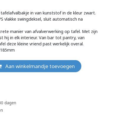
afelafvalbakje in van kunststof in de kleur zwart.
 vlakke swingdeksel, sluit automatisch na
crete manier van afvalverwerking op tafel. Met zijn
hij in elk interieur. Van bar tot pantry, van
fel deze kleine vriend past werkelijk overal.
5x185mm
Aan winkelmandje toevoegen
 30 dagen
en