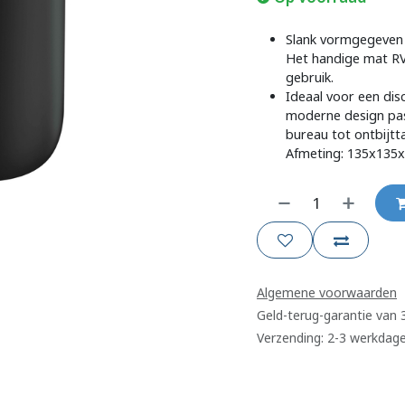
Slank vormgegeven t
Het handige mat RVS
gebruik.
Ideaal voor een dis
moderne design past 
bureau tot ontbijtta
Afmeting: 135x13
Algemene voorwaarden
Geld-terug-garantie van
Verzending: 2-3 werkdag