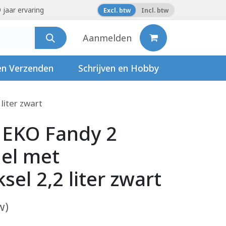
 jaar ervaring
Excl. btw
Incl. btw
Aanmelden
en Verzenden
Schrijven en Hobby
liter zwart
 EKO Fandy 2
el met
el 2,2 liter zwart
w)