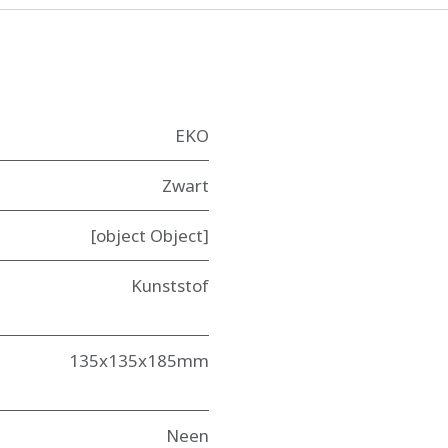
EKO
Zwart
[object Object]
Kunststof
135x135x185mm
Neen