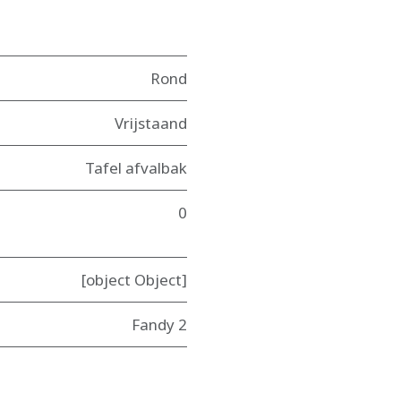
Rond
Vrijstaand
Tafel afvalbak
0
[object Object]
Fandy 2