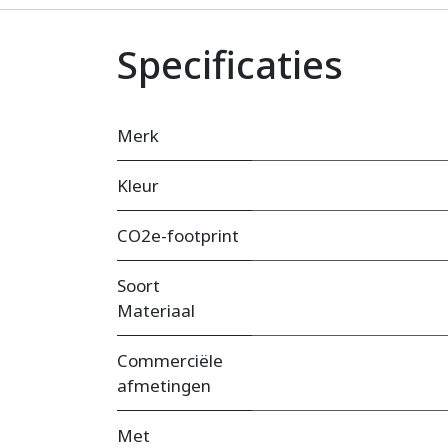
Specificaties
Merk
Kleur
CO2e-footprint
Soort
Materiaal
Commerciële
afmetingen
Met