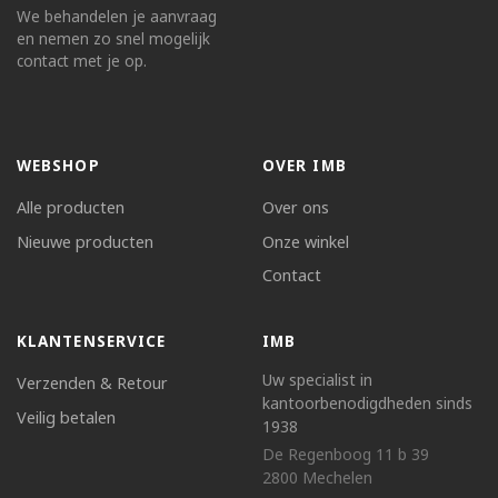
We behandelen je aanvraag
en nemen zo snel mogelijk
contact met je op.
WEBSHOP
OVER IMB
Alle producten
Over ons
Nieuwe producten
Onze winkel
Contact
KLANTENSERVICE
IMB
Uw specialist in
Verzenden & Retour
kantoorbenodigdheden sinds
Veilig betalen
1938
De Regenboog 11 b 39
2800 Mechelen