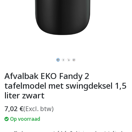
Afvalbak EKO Fandy 2
tafelmodel met swingdeksel 1,5
liter zwart
7,02
€
(Excl. btw)
Op voorraad