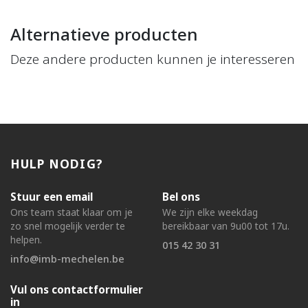
Alternatieve producten
Deze andere producten kunnen je interesseren
HULP NODIG?
Stuur een email
Bel ons
Ons team staat klaar om je
We zijn elke weekdag
zo snel mogelijk verder te
bereikbaar van 9u00 tot 17u.
helpen.
015 42 30 31
info@imb-mechelen.be
Vul ons contactformulier
in