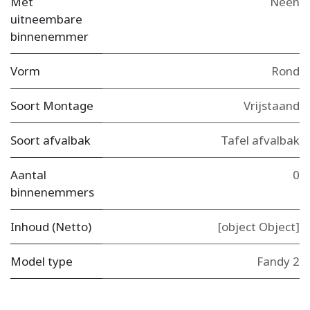
Met
Neen
uitneembare
binnenemmer
Vorm
Rond
Soort Montage
Vrijstaand
Soort afvalbak
Tafel afvalbak
Aantal
0
binnenemmers
Inhoud (Netto)
[object Object]
Model type
Fandy 2