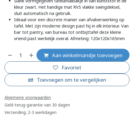
Slank vormgegeven tafelafvalbakje in van kunststof in de
kleur zwart. Het handige mat RVS vlakke swingdeksel,
sluit automatisch na gebruik.
Ideaal voor een discrete manier van afvalverwerking op
tafel. Met zijn moderne design past hij in elk interieur. Van
bar tot pantry, van bureau tot ontbijttafel deze kleine
vriend past werkelijk overal. Afmeting: 120x120x165mm
Aan winkelmandje toevoegen
Favoriet
Toevoegen om te vergelijken
Algemene voorwaarden
Geld-terug-garantie van 30 dagen
Verzending: 2-3 werkdagen